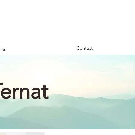
ing
Contact
ernat