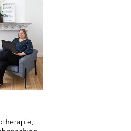
otherapie,