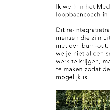
Ik werk in het Med
loopbaancoach in h
Dit re-integratietr
mensen die zijn ui
met een burn-out. V
we je niet alleen 
werk te krijgen, m
te maken zodat de 
mogelijk is.