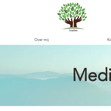
Over mij
Ki
Medi