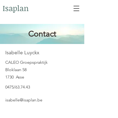
Isaplan
Contact
Isabelle Luyckx
CALEO Groepspraktijk
Bloklaan 58
1730 Asse
0475/63.74.43
isabelle@isaplan.be