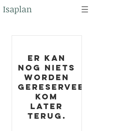
Isaplan
Er kan
nog niets
worden
gereserveerd.
Kom
later
terug.