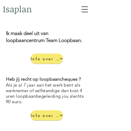
Isaplan
Ik maak deel uit van
loopbaancentrum Team Loopbaan.
Info over Team Loopbaan
Heb jij recht op loopbaancheques ?
Als je al 7 jaar aan het werk bent als
werknemer of zelfstandige dan kost 4
uren loopbaanbegeleiding jou slechts
90 euro.
Info over de VDAB loopbaancheques